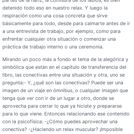
partes de la nariz, la comisura de los labios, es bien
detenido todo eso en nuestro relax. Y luego la
respiración como una cosa concreta que sirve
básicamente para todo, desde para calmarte antes de ir
a una entrevista de trabajo, por ejemplo, como para
enfrentar cualquier otra situación o comenzar una
práctica de trabajo interno o una ceremonia.
Mirando un poco más a fondo el tema de la alegórica y
simbólica que están en el capítulo de transferencia del
libro, las conectivas entre una situación y otra, uno se
pregunta:- Y, ¿qué son las conectivas? Puede ser una
imagen de un viaje en ómnibus, o cualquier imagen que
tenga que ver con ir de un lugar a otro, donde se
aprovecha para cerrar lo que ya hiciste y prepararse
para lo que viene. Entonces relacionando ese contenido
con la psicofísica: -¿Cómo puedes aprovechar una
conectiva? -¿Haciendo un relax muscular? ¡Imposible