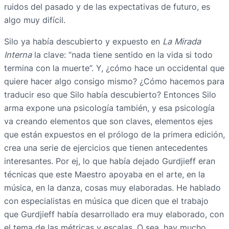
ruidos del pasado y de las expectativas de futuro, es
algo muy difícil.
Silo ya había descubierto y expuesto en
La Mirada
Interna
la clave: “nada tiene sentido en la vida si todo
termina con la muerte”. Y, ¿cómo hace un occidental que
quiere hacer algo consigo mismo? ¿Cómo hacemos para
traducir eso que Silo había descubierto? Entonces Silo
arma expone una psicología también, y esa psicología
va creando elementos que son claves, elementos ejes
que están expuestos en el prólogo de la primera edición,
crea una serie de ejercicios que tienen antecedentes
interesantes. Por ej, lo que había dejado Gurdjieff eran
técnicas que este Maestro apoyaba en el arte, en la
música, en la danza, cosas muy elaboradas. He hablado
con especialistas en música que dicen que el trabajo
que Gurdjieff había desarrollado era muy elaborado, con
el tema de las métricas y escalas. O sea, hay mucho