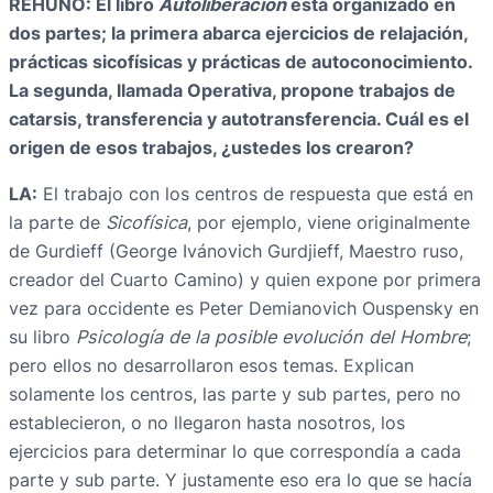
REHUNO: El libro
Autoliberación
está organizado en
dos partes; la primera abarca ejercicios de relajación,
prácticas sicofísicas y prácticas de autoconocimiento.
La segunda, llamada Operativa, propone trabajos de
catarsis, transferencia y autotransferencia. Cuál es el
origen de esos trabajos, ¿ustedes los crearon?
LA:
El trabajo con los centros de respuesta que está en
la parte de
Sicofísica
, por ejemplo, viene originalmente
de Gurdieff (George Ivánovich Gurdjieff, Maestro ruso,
creador del Cuarto Camino) y quien expone por primera
vez para occidente es Peter Demianovich Ouspensky en
su libro
Psicología de la posible evolución del Hombre
;
pero ellos no desarrollaron esos temas. Explican
solamente los centros, las parte y sub partes, pero no
establecieron, o no llegaron hasta nosotros, los
ejercicios para determinar lo que correspondía a cada
parte y sub parte. Y justamente eso era lo que se hacía