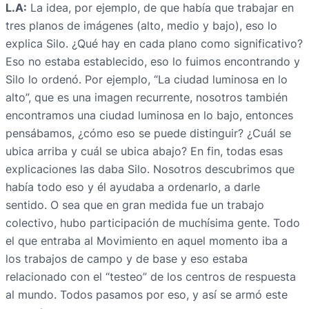
L.A:
La idea, por ejemplo, de que había que trabajar en
tres planos de imágenes (alto, medio y bajo), eso lo
explica Silo. ¿Qué hay en cada plano como significativo?
Eso no estaba establecido, eso lo fuimos encontrando y
Silo lo ordenó. Por ejemplo, “La ciudad luminosa en lo
alto”, que es una imagen recurrente, nosotros también
encontramos una ciudad luminosa en lo bajo, entonces
pensábamos, ¿cómo eso se puede distinguir? ¿Cuál se
ubica arriba y cuál se ubica abajo? En fin, todas esas
explicaciones las daba Silo. Nosotros descubrimos que
había todo eso y él ayudaba a ordenarlo, a darle
sentido. O sea que en gran medida fue un trabajo
colectivo, hubo participación de muchísima gente. Todo
el que entraba al Movimiento en aquel momento iba a
los trabajos de campo y de base y eso estaba
relacionado con el “testeo” de los centros de respuesta
al mundo. Todos pasamos por eso, y así se armó este