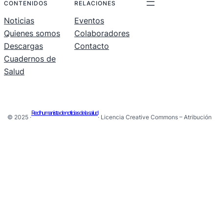
CONTENIDOS
RELACIONES
Noticias
Eventos
Quienes somos
Colaboradores
Descargas
Contacto
Cuadernos de
Salud
Red humanista de noticias de la salud
© 2025 ·
· Licencia Creative Commons – Atribución