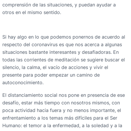
comprensión de las situaciones, y puedan ayudar a
otros en el mismo sentido.
Si hay algo en lo que podemos ponernos de acuerdo al
respecto del coronavirus es que nos acerca a algunas
situaciones bastante interesantes y desafiadoras. En
todas las corrientes de meditación se sugiere buscar el
silencio, la calma, el vacío de acciones y vivir el
presente para poder empezar un camino de
autoconocimiento.
El distanciamiento social nos pone en presencia de ese
desafío, estar más tiempo con nosotros mismos, con
poca actividad hacia fuera y no menos importante, el
enfrentamiento a los temas más difíciles para el Ser
Humano: el temor a la enfermedad, a la soledad y a la