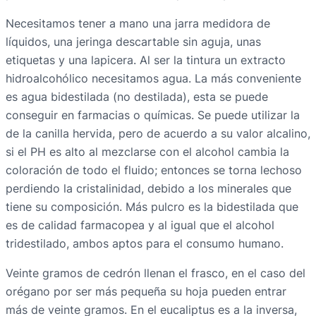
Necesitamos tener a mano una jarra medidora de
líquidos, una jeringa descartable sin aguja, unas
etiquetas y una lapicera. Al ser la tintura un extracto
hidroalcohólico necesitamos agua. La más conveniente
es agua bidestilada (no destilada), esta se puede
conseguir en farmacias o químicas. Se puede utilizar la
de la canilla hervida, pero de acuerdo a su valor alcalino,
si el PH es alto al mezclarse con el alcohol cambia la
coloración de todo el fluido; entonces se torna lechoso
perdiendo la cristalinidad, debido a los minerales que
tiene su composición. Más pulcro es la bidestilada que
es de calidad farmacopea y al igual que el alcohol
tridestilado, ambos aptos para el consumo humano.
Veinte gramos de cedrón llenan el frasco, en el caso del
orégano por ser más pequeña su hoja pueden entrar
más de veinte gramos. En el eucaliptus es a la inversa,