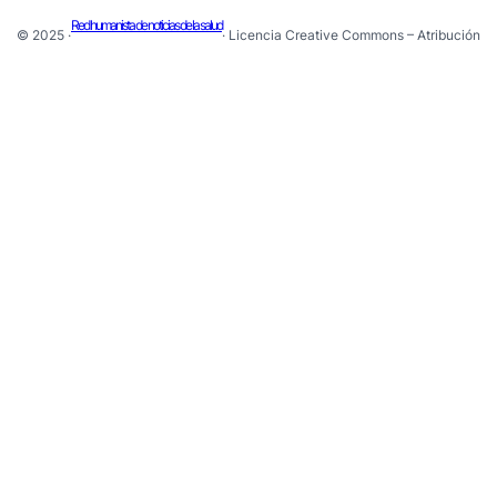
Red humanista de noticias de la salud
© 2025 ·
· Licencia Creative Commons – Atribución