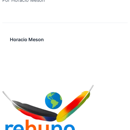
Por Horacio Meson
Horacio Meson