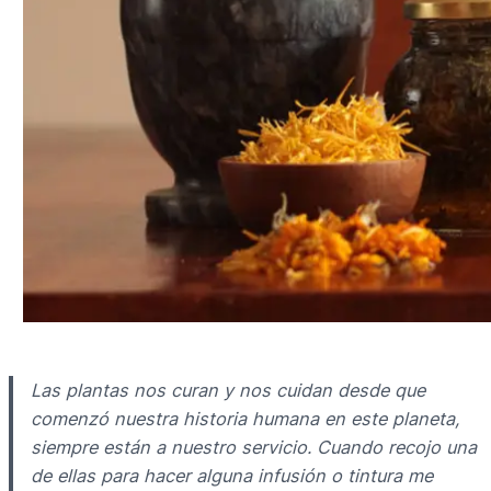
Las plantas nos curan y nos cuidan desde que
comenzó nuestra historia humana en este planeta,
siempre están a nuestro servicio. Cuando recojo una
de ellas para hacer alguna infusión o tintura me