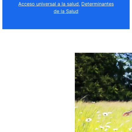
Acceso universal a la salud
, 
Determinantes
de la Salud