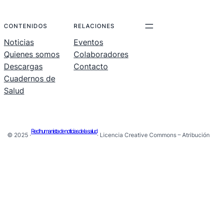
.
.
.
CONTENIDOS
RELACIONES
Noticias
Eventos
Quienes somos
Colaboradores
Descargas
Contacto
Cuadernos de
Salud
Red humanista de noticias de la salud
© 2025 ·
· Licencia Creative Commons – Atribución