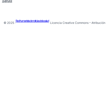
Salud
Red humanista de noticias de la salud
© 2025 ·
· Licencia Creative Commons – Atribución