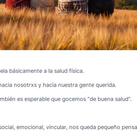
ela básicamente a la salud física.
acia nosotrxs y hacia nuestra gente querida.
mbién es esperable que gocemos “de buena salud”.
, social, emocional, vincular, nos queda pequeño pen