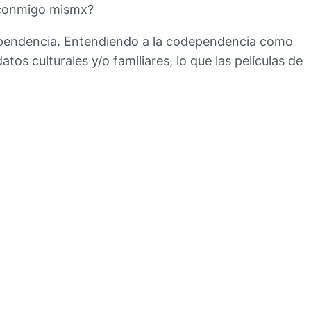
o conmigo mismx?
dependencia. Entendiendo a la codependencia como
os culturales y/o familiares, lo que las películas de