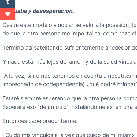
angustia y desesperación.
Desde este modelo vincular se valora la posesión, lo
de que la otra persona me importa! tal como reza e
Termino así satelitando sufrientemente alrededor de
Y nada está más lejos del amor, y de la salud vincul
A la vez, si no nos tenemos en cuenta a nosotrxs mis
impregnado de codependencia) ¿qué podré brindar
Estaré siempre esperando que la otra persona comp
Esperaré eso “de un otro” instalándome así en una et
Entonces cabe preguntarme:
¿Cuido mis vínculos a la vez que cuido de mí mismx 