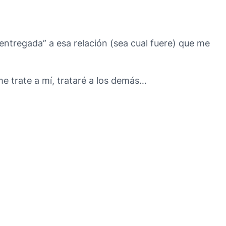
“entregada” a esa relación (sea cual fuere) que me
 trate a mí, trataré a los demás…