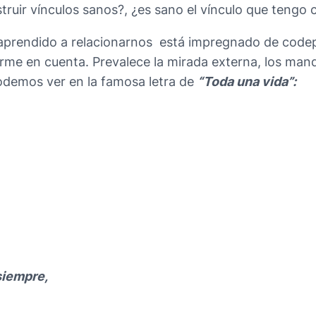
ruir vínculos sanos?, ¿es sano el vínculo que teng
y aprendido a relacionarnos está impregnado de co
me en cuenta. Prevalece la mirada externa, los mandat
demos ver en la famosa letra de
“Toda una vida”:
siempre,