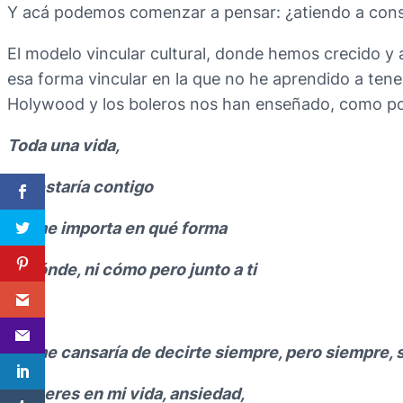
Y acá podemos comenzar a pensar: ¿atiendo a const
El modelo vincular cultural, donde hemos crecido 
esa forma vincular en la que no he aprendido a tener
Holywood y los boleros nos han enseñado, como po
Toda una vida,
Me estaría contigo
No me importa en qué forma
Ni dónde, ni cómo pero junto a ti
…
No me cansaría de decirte siempre, pero siempre, 
que eres en mi vida, ansiedad,