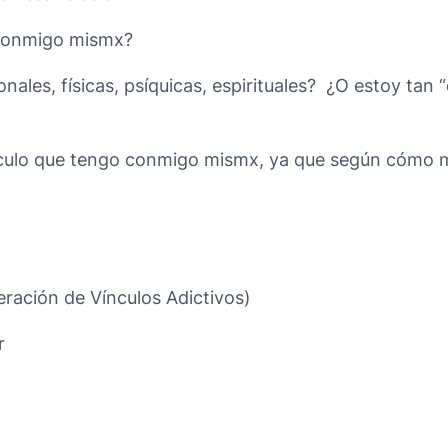
 conmigo mismx?
ales, físicas, psíquicas, espirituales? ¿O estoy tan 
nculo que tengo conmigo mismx, ya que según cómo me
ación de Vínculos Adictivos)
r