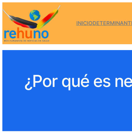
INICIO
DETERMINANTE
¿Por qué es ne