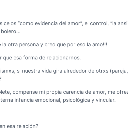
s celos “como evidencia del amor”, el control, “la an
l bolero…
 la otra persona y creo que por eso la amo!!!
ar que esa forma de relacionarnos.
mxs, si nuestra vida gira alrededor de otrxs (pareja, 
?
lete, compense mi propia carencia de amor, me ofre
erna infancia emocional, psicológica y vincular.
en esa relación?