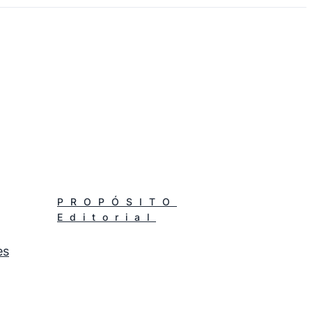
.
PROPÓSITO
Editorial
es