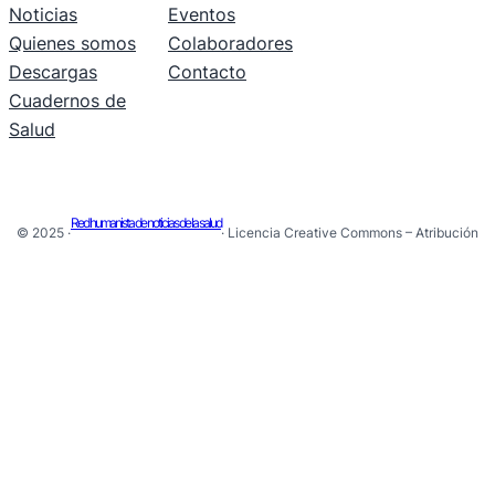
Noticias
Eventos
Quienes somos
Colaboradores
Descargas
Contacto
Cuadernos de
Salud
Red humanista de noticias de la salud
© 2025 ·
· Licencia Creative Commons – Atribución