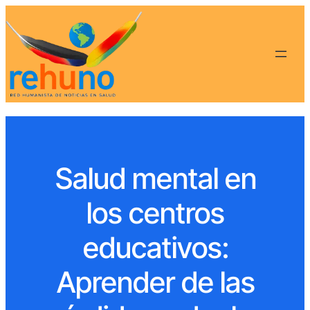
Salud mental en
los centros
educativos:
Aprender de las