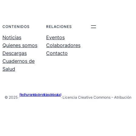
.
.
.
CONTENIDOS
RELACIONES
Noticias
Eventos
Quienes somos
Colaboradores
Descargas
Contacto
Cuadernos de
Salud
Red humanista de noticias de la salud
© 2025 ·
· Licencia Creative Commons – Atribución