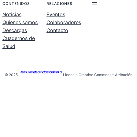
CONTENIDOS
RELACIONES
Noticias
Eventos
Quienes somos
Colaboradores
Descargas
Contacto
Cuadernos de
Salud
Red humanista de noticias de la salud
© 2025 ·
· Licencia Creative Commons – Atribución