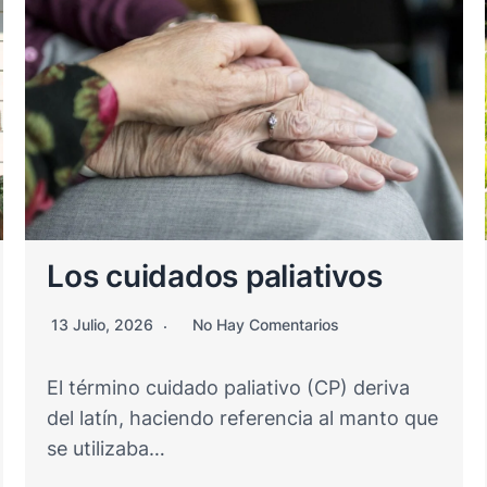
La enfermedad crónica en
la infancia
29 Mayo, 2026
No Hay Comentarios
Cuando aparece el diagnóstico de una
enfermedad grave o crónica, en los