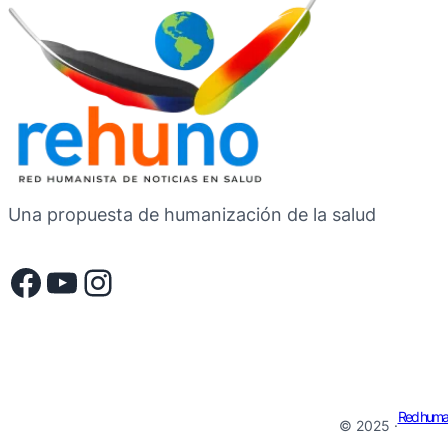
Una propuesta de humanización de la salud
Facebook
YouTube
Instagram
Red humani
© 2025 ·