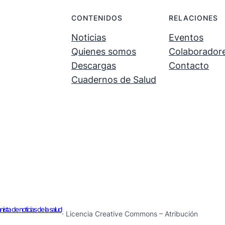
.
.
CONTENIDOS
RELACIONES
Noticias
Eventos
Quienes somos
Colaborador
Descargas
Contacto
Cuadernos de Salud
sta de noticias de la salud
· Licencia Creative Commons – Atribución