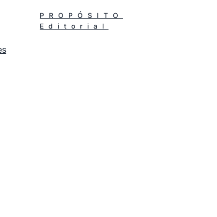
.
PROPÓSITO
Editorial
es