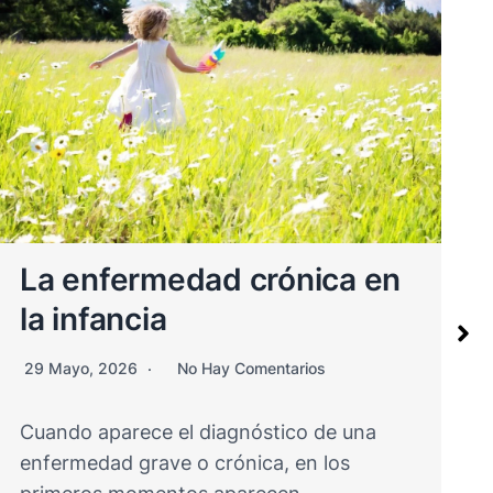
Presentación el 6 de junio
de los Cuadernos para
Humanizar la Atención y el
Acompañamiento en Salud
27 Mayo, 2026
No Hay Comentarios
El próximo 6 de junio de 2026 se realizará