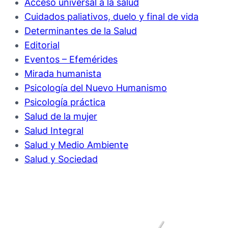
Acceso universal a la salud
Cuidados paliativos, duelo y final de vida
Determinantes de la Salud
Editorial
Eventos – Efemérides
Mirada humanista
Psicología del Nuevo Humanismo
Psicología práctica
Salud de la mujer
Salud Integral
Salud y Medio Ambiente
Salud y Sociedad