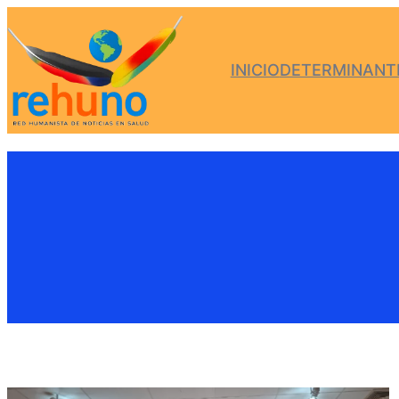
INICIO
DETERMINANTE