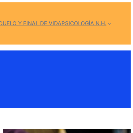
DUELO Y FINAL DE VIDA
PSICOLOGÍA N.H.