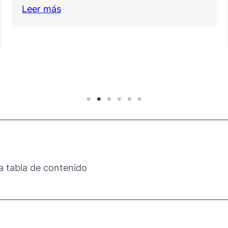
primeros momentos aparecen…
Leer más
 tabla de contenido