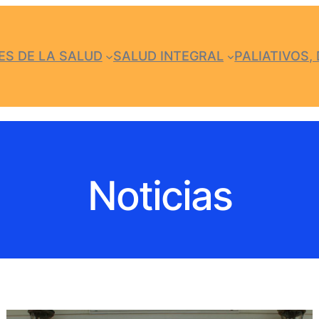
S DE LA SALUD
SALUD INTEGRAL
PALIATIVOS, 
Noticias